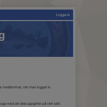
Logga in
g
s medlemmar, när man loggat in.
a med att dela uppgifter på rätt sätt.