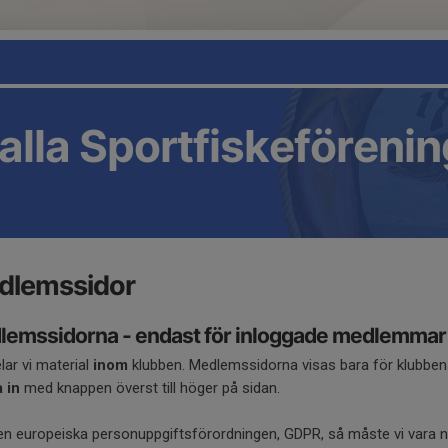
lla Sportfiskeförenin
dlemssidor
lemssidorna - endast för inloggade medlemmar
lar vi material
inom
klubben. Medlemssidorna visas bara för klubben
 in
med knappen överst till höger på sidan.
n europeiska personuppgiftsförordningen, GDPR, så måste vi vara nog