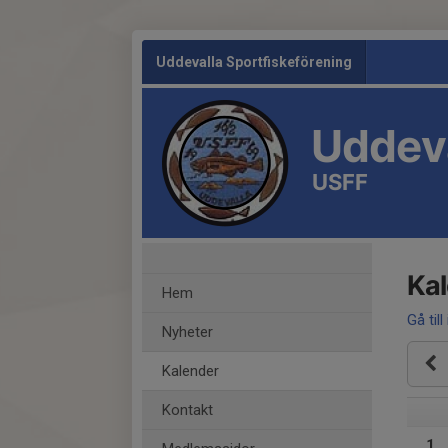
Uddevalla Sportfiskeförening
Uddeva
USFF
Ka
Hem
Gå till
Nyheter
Kalender
Kontakt
1