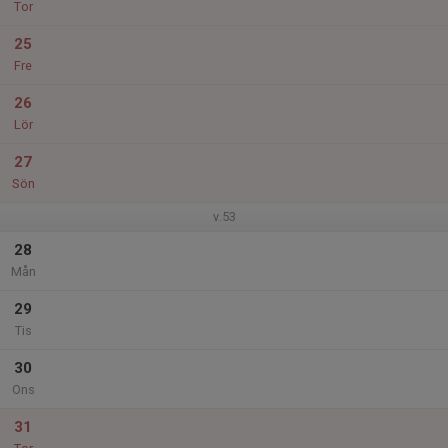
Tor
25
Fre
26
Lör
27
Sön
v.53
28
Mån
29
Tis
30
Ons
31